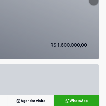
R$ 1.800.000,00
Agendar visita
WhatsApp