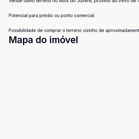
Vende ótimo terreno no Altos do Juvenil, próximo ao trevo de f
Potencial para prédio ou ponto comercial.
Possibilidade de comprar o terreno vizinho de aproximadamen
Mapa do imóvel