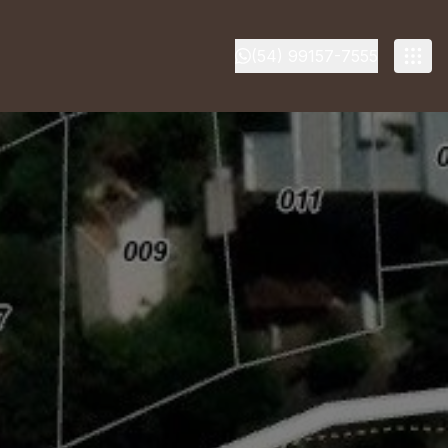
(54) 99157-7555