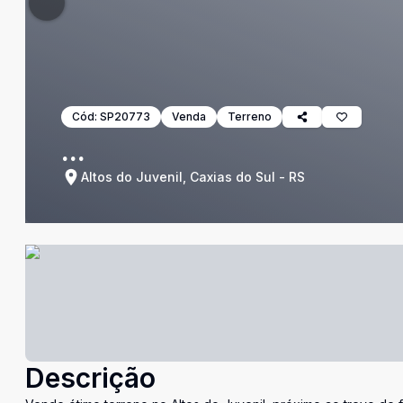
Cód:
SP20773
Venda
Terreno
...
Altos do Juvenil, Caxias do Sul - RS
Descrição