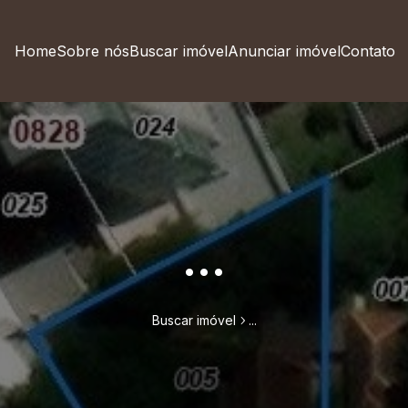
Home
Sobre nós
Buscar imóvel
Anunciar imóvel
Contato
...
Buscar imóvel
...