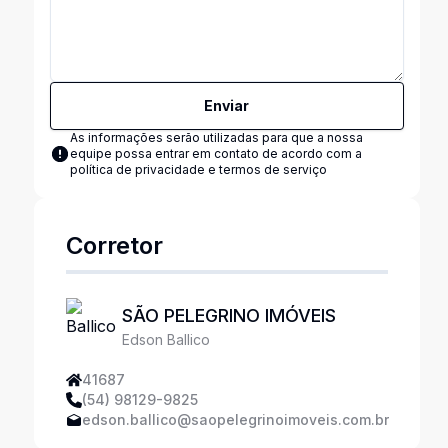
Enviar
As informações serão utilizadas para que a nossa
equipe possa entrar em contato de acordo com a
política de privacidade e termos de serviço
Corretor
SÃO PELEGRINO IMÓVEIS
Edson Ballico
41687
(54) 98129-9825
edson.ballico@saopelegrinoimoveis.com.br