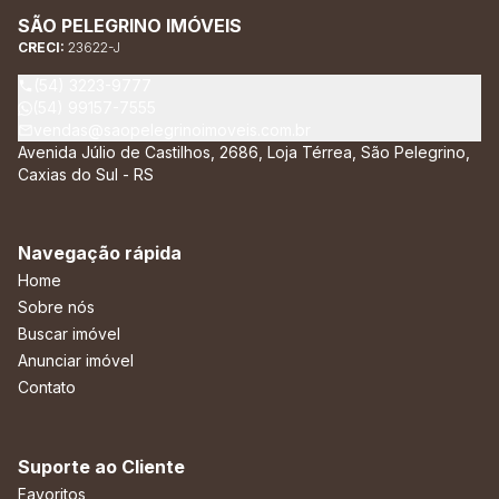
SÃO PELEGRINO IMÓVEIS
CRECI:
23622-J
(54) 3223-9777
(54) 99157-7555
vendas@saopelegrinoimoveis.com.br
Avenida Júlio de Castilhos, 2686, Loja Térrea, São Pelegrino,
Caxias do Sul - RS
Navegação rápida
Home
Sobre nós
Buscar imóvel
Anunciar imóvel
Contato
Suporte ao Cliente
Favoritos