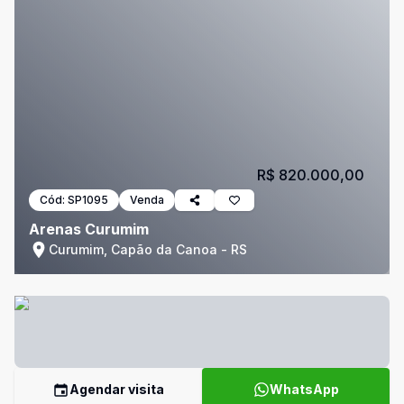
R$ 820.000,00
Cód:
SP1095
Venda
Arenas Curumim
Curumim, Capão da Canoa - RS
Agendar visita
WhatsApp