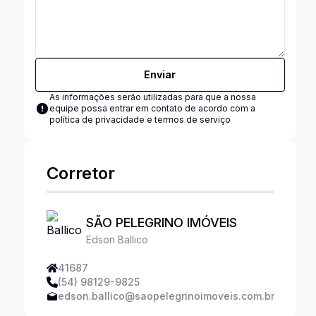
Enviar
As informações serão utilizadas para que a nossa
equipe possa entrar em contato de acordo com a
política de privacidade e termos de serviço
Corretor
SÃO PELEGRINO IMÓVEIS
Edson Ballico
41687
(54) 98129-9825
edson.ballico@saopelegrinoimoveis.com.br