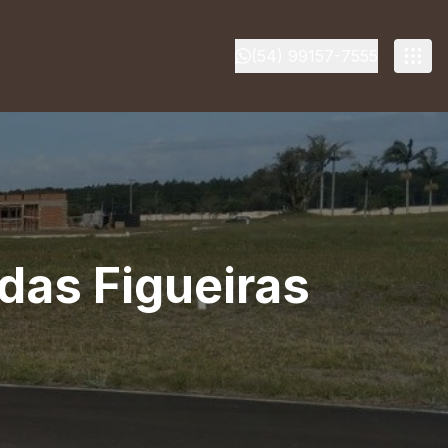
(54) 99157-7555
das Figueiras