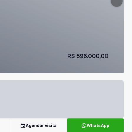
R$ 596.000,00
Agendar visita
WhatsApp