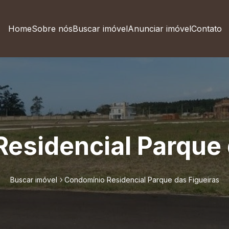
Home
Sobre nós
Buscar imóvel
Anunciar imóvel
Contato
esidencial Parque 
Buscar imóvel
Condomínio Residencial Parque das Figueiras