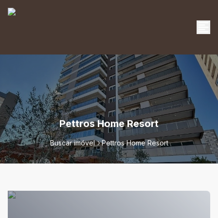
Pettros Home Resort
Buscar imóvel
Pettros Home Resort