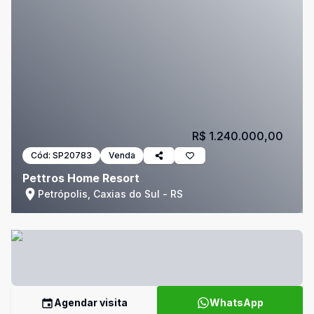
R$ 1.240.000,00
Cód:
SP20783
Venda
Pettros Home Resort
Petrópolis, Caxias do Sul - RS
Agendar visita
WhatsApp