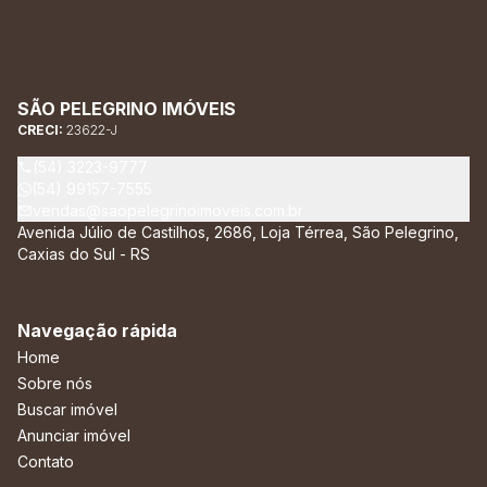
SÃO PELEGRINO IMÓVEIS
CRECI:
23622-J
(54) 3223-9777
(54) 99157-7555
vendas@saopelegrinoimoveis.com.br
Avenida Júlio de Castilhos, 2686, Loja Térrea, São Pelegrino,
Caxias do Sul - RS
Navegação rápida
Home
Sobre nós
Buscar imóvel
Anunciar imóvel
Contato