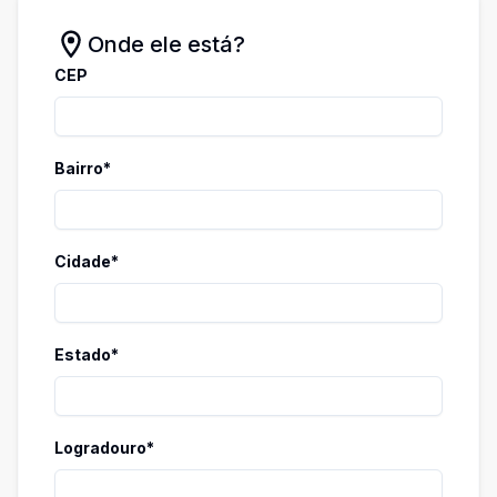
Onde ele está?
CEP
Bairro*
Cidade*
Estado*
Logradouro*