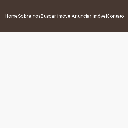
Home
Sobre nós
Buscar imóvel
Anunciar imóvel
Contato