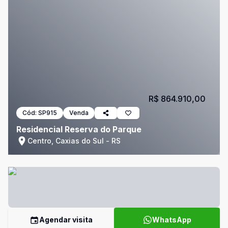
R$ 864.910,00
Cód:
SP915
Venda
Residencial Reserva do Parque
Centro, Caxias do Sul - RS
Agendar visita
WhatsApp