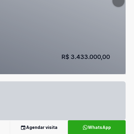
R$ 3.433.000,00
Agendar visita
WhatsApp