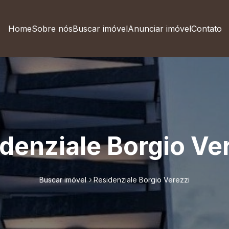
Home
Sobre nós
Buscar imóvel
Anunciar imóvel
Contato
denziale Borgio Ve
Buscar imóvel
Residenziale Borgio Verezzi