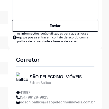
Enviar
As informações serão utilizadas para que a nossa
equipe possa entrar em contato de acordo com a
política de privacidade e termos de serviço
Corretor
SÃO PELEGRINO IMÓVEIS
Edson Ballico
41687
(54) 98129-9825
edson.ballico@saopelegrinoimoveis.com.br