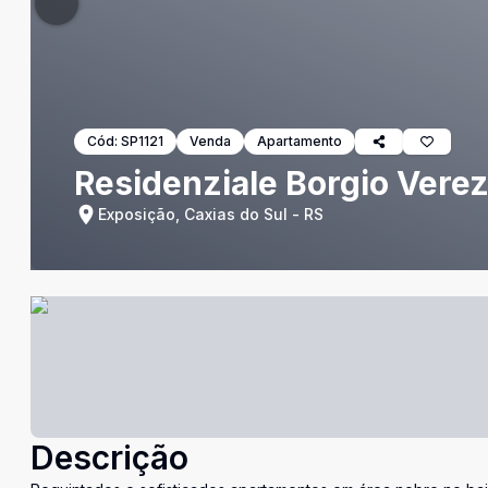
Cód:
SP1121
Venda
Apartamento
Residenziale Borgio Verez
Exposição, Caxias do Sul - RS
Descrição