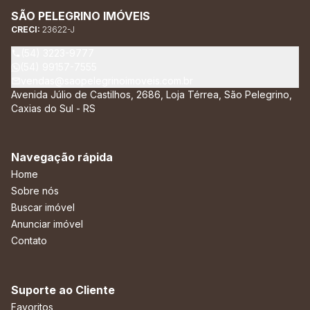
SÃO PELEGRINO IMÓVEIS
CRECI:
23622-J
(54) 3223-9777
(54) 99157-7555
vendas@saopelegrinoimoveis.com.br
Avenida Júlio de Castilhos, 2686, Loja Térrea, São Pelegrino,
Caxias do Sul - RS
Navegação rápida
Home
Sobre nós
Buscar imóvel
Anunciar imóvel
Contato
Suporte ao Cliente
Favoritos