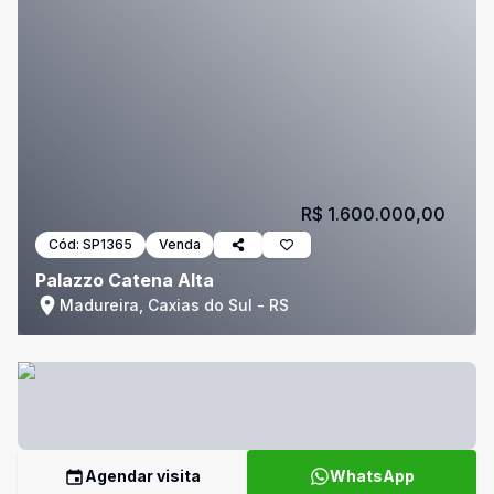
R$ 1.600.000,00
Cód:
SP1365
Venda
Palazzo Catena Alta
Madureira, Caxias do Sul - RS
Agendar visita
WhatsApp