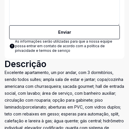
Enviar
As informações serão utilizadas para que a nossa equipe
possa entrar em contato de acordo com a
política de
privacidade e termos de serviço
Descrição
Excelente apartamento, um por andar, com 3 dormitórios,
sendo todos suítes; ampla sala de estar e jantar; copa/cozinha
americana com churrasqueira; sacada gourmet; hall de entrada
social, com lavabo; área de serviço, com banheiro auxiliar;
circulação com rouparia; opção para gabinete; piso
laminado/porcelanato; aberturas em PVC, com vidros duplos;
teto com rebaixes em gesso; esperas para automação, split,
calefação e lareira à gas; água quente; gás central; hidrômetro
individual; elevador codificado; guarita com sistema de