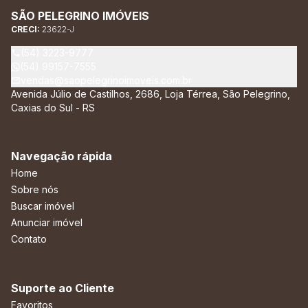
SÃO PELEGRINO IMÓVEIS
CRECI:
23622-J
(54) 3223-9777
(54) 99157-7555
vendas@saopelegrinoimoveis.com.br
Avenida Júlio de Castilhos, 2686, Loja Térrea, São Pelegrino,
Caxias do Sul - RS
Navegação rápida
Home
Sobre nós
Buscar imóvel
Anunciar imóvel
Contato
Suporte ao Cliente
Favoritos