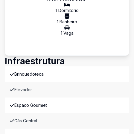
1
Dormitório
1
Banheiro
1
Vaga
Infraestrutura
Brinquedoteca
Elevador
Espaco Gourmet
Gás Central