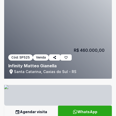
R$ 460.000,00
Cód:
SP525
Venda
Infinity Matteo Gianella
Santa Catarina, Caxias do Sul - RS
Agendar visita
WhatsApp