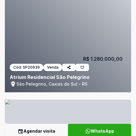
R$ 1.280.000,00
Cód:
SP20939
Venda
Atrium Residencial São Pelegrino
São Pelegrino, Caxias do Sul - RS
Agendar visita
WhatsApp