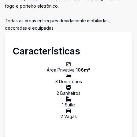
fogo e porteiro eletrônico.
Todas as áreas entregues devidamente mobiliadas,
decoradas e equipadas.
Características
Área Privativa
106
m²
3
Dormitório
s
2
Banheiro
s
1
Suíte
2
Vaga
s