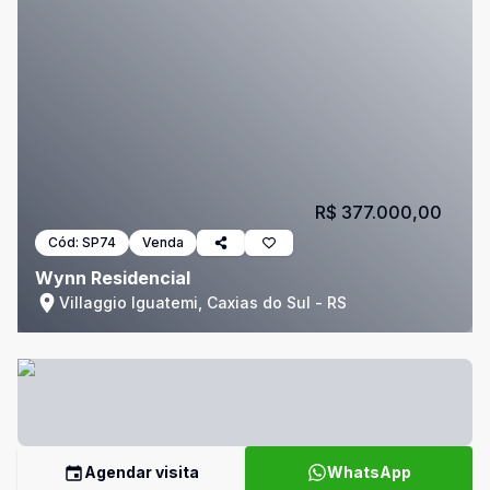
R$ 377.000,00
Cód:
SP74
Venda
Wynn Residencial
Villaggio Iguatemi, Caxias do Sul - RS
Agendar visita
WhatsApp