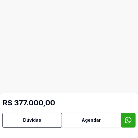
R$ 377.000,00
Mais informações
Dúvidas
Agendar
Área de Serviço