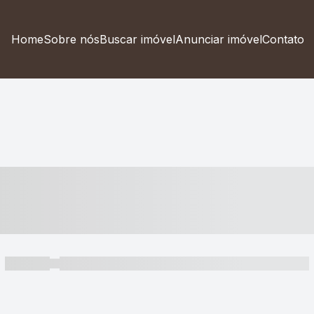
Home
Sobre nós
Buscar imóvel
Anunciar imóvel
Contato
----- ---- ---- -- ----
----- -----
----- ----- -- ------ ---- ---- -- ----- ----- ----- --- ------