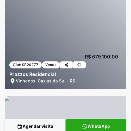
R$ 679.100,00
Cód:
SP20277
Venda
Prazzos Residencial
Vinhedos, Caxias do Sul - RS
Agendar visita
WhatsApp