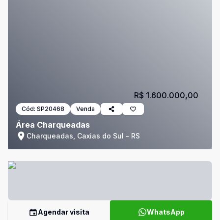
R$ 1.600.000,00
Cód:
SP20468
Venda
Área Charqueadas
Charqueadas, Caxias do Sul - RS
Agendar visita
WhatsApp