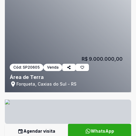
R$ 9.000.000,00
Cód:
SP20605
Venda
Área de Terra
Forqueta, Caxias do Sul - RS
Agendar visita
WhatsApp