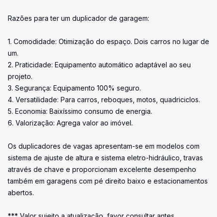
Razões para ter um duplicador de garagem:
1. Comodidade: Otimização do espaço. Dois carros no lugar de
um.
2. Praticidade: Equipamento automático adaptável ao seu
projeto.
3. Segurança: Equipamento 100% seguro.
4. Versatilidade: Para carros, reboques, motos, quadriciclos.
5. Economia: Baixíssimo consumo de energia.
6. Valorização: Agrega valor ao imóvel.
Os duplicadores de vagas apresentam-se em modelos com
sistema de ajuste de altura e sistema eletro-hidráulico, travas
através de chave e proporcionam excelente desempenho
também em garagens com pé direito baixo e estacionamentos
abertos.
*** Valor sujeito a atualização, favor consultar antes.