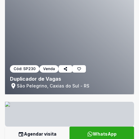
Cód:
SP230
Venda
Duplicador de Vagas
São Pelegrino, Caxias do Sul - RS
Agendar visita
WhatsApp