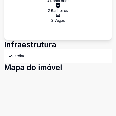
3
Dormitório
s
2
Banheiro
s
2
Vaga
s
Infraestrutura
Jardim
Mapa do imóvel