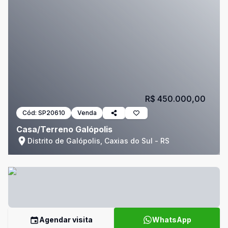
R$ 450.000,00
Cód:
SP20610
Venda
Casa/Terreno Galópolis
Distrito de Galópolis, Caxias do Sul - RS
Agendar visita
WhatsApp