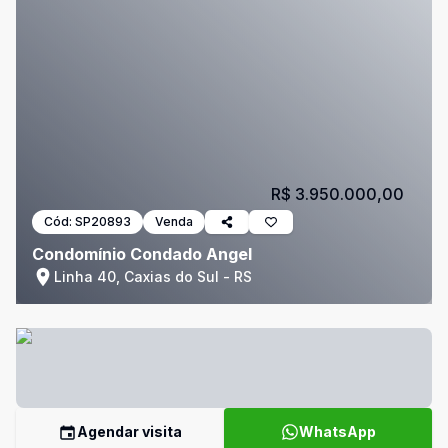
R$ 3.950.000,00
Cód:
SP20893
Venda
Condomínio Condado Angel
Linha 40, Caxias do Sul - RS
Agendar visita
WhatsApp