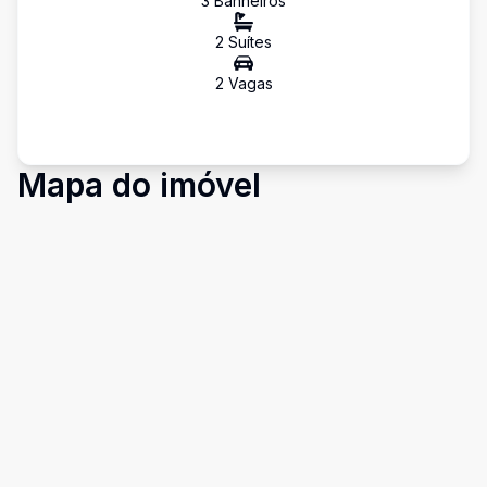
3
Banheiro
s
2
Suíte
s
2
Vaga
s
Mapa do imóvel