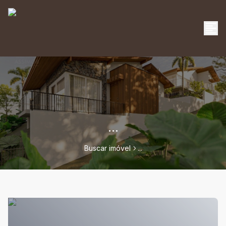
...
Buscar imóvel
...