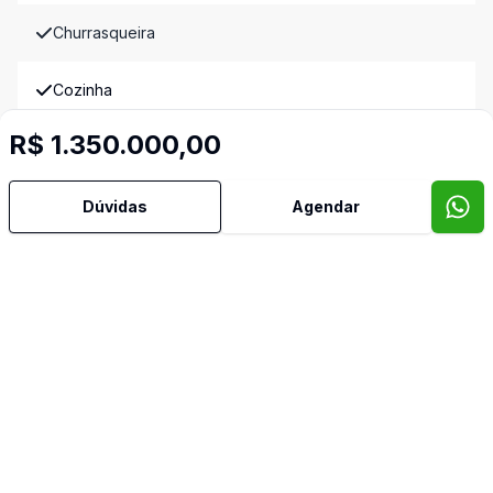
Churrasqueira
Cozinha
R$ 1.350.000,00
Espera para Split
Lavabo
Dúvidas
Agendar
Pátio
Sacada
Sala de Estar
Sala de Jantar