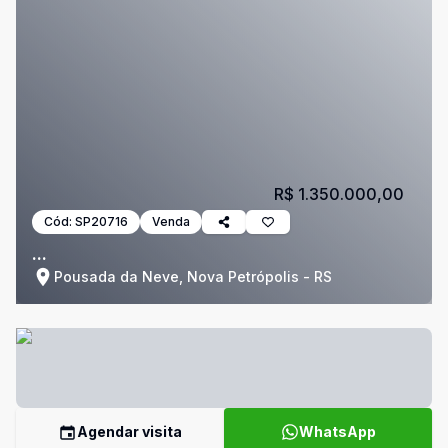
R$ 1.350.000,00
Cód:
SP20716
Venda
...
Pousada da Neve, Nova Petrópolis - RS
Agendar visita
WhatsApp