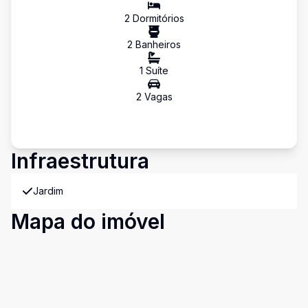
2
Dormitório
s
2
Banheiro
s
1
Suíte
2
Vaga
s
Infraestrutura
Jardim
Mapa do imóvel