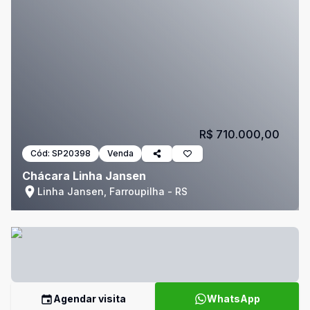
R$ 710.000,00
Cód:
SP20398
Venda
Chácara Linha Jansen
Linha Jansen, Farroupilha - RS
Agendar visita
WhatsApp