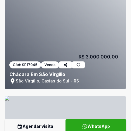
R$ 3.000.000,00
Cód:
SP17945
Venda
Chácara Em São Virgílio
São Virgílio, Caxias do Sul - RS
Agendar visita
WhatsApp