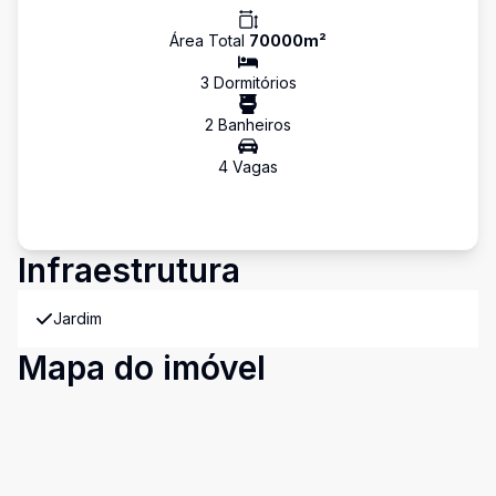
Área Total
70000
m²
3
Dormitório
s
2
Banheiro
s
4
Vaga
s
Infraestrutura
Jardim
Mapa do imóvel