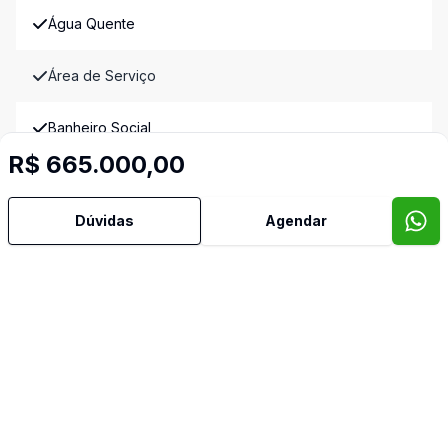
Água Quente
Área de Serviço
Banheiro Social
R$ 665.000,00
Churrasqueira
Dúvidas
Agendar
Cozinha
Sacada
Sala de Jantar
Semi Mobiliado
Suíte Master