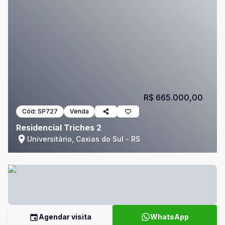
R$ 665.000,00
Cód:
SP727
Venda
Residencial Triches 2
Universitário, Caxias do Sul - RS
Agendar visita
WhatsApp