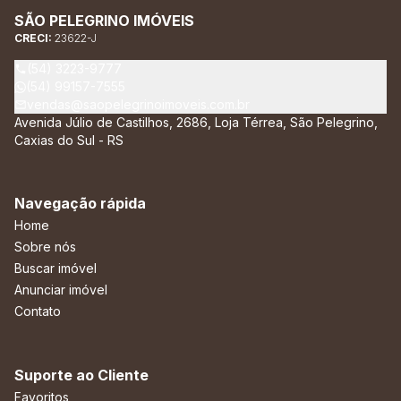
SÃO PELEGRINO IMÓVEIS
CRECI:
23622-J
(54) 3223-9777
(54) 99157-7555
vendas@saopelegrinoimoveis.com.br
Avenida Júlio de Castilhos, 2686, Loja Térrea, São Pelegrino,
Caxias do Sul - RS
Navegação rápida
Home
Sobre nós
Buscar imóvel
Anunciar imóvel
Contato
Suporte ao Cliente
Favoritos