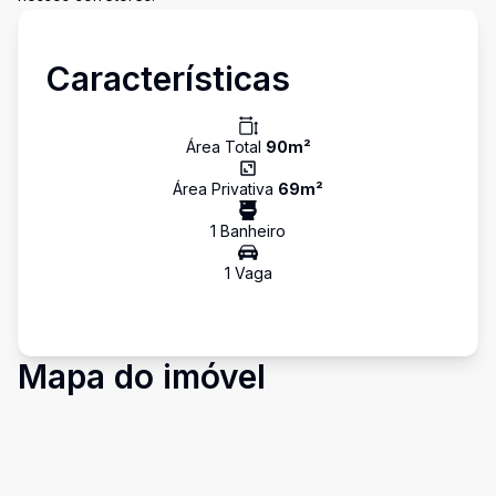
Características
Área Total
90
m²
Área Privativa
69
m²
1
Banheiro
1
Vaga
Mapa do imóvel