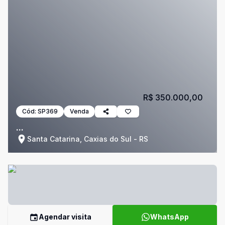
R$ 350.000,00
Cód:
SP369
Venda
...
Santa Catarina, Caxias do Sul - RS
Agendar visita
WhatsApp