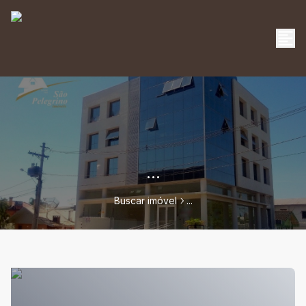
...
Buscar imóvel
...