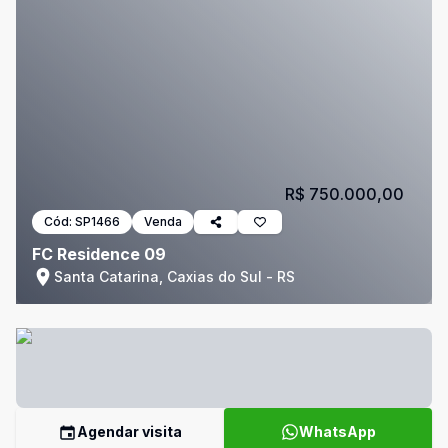
R$ 750.000,00
Cód:
SP1466
Venda
FC Residence 09
Santa Catarina, Caxias do Sul - RS
Agendar visita
WhatsApp