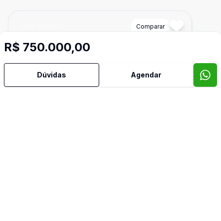
Cód:
SP20739
Comparar
R$ 750.000,00
Dúvidas
Agendar
Dorm
3
Ban
4
200
m²
Sobrado