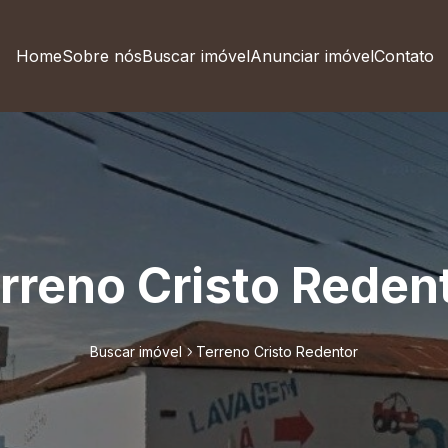
Home
Sobre nós
Buscar imóvel
Anunciar imóvel
Contato
rreno Cristo Reden
Buscar imóvel
Terreno Cristo Redentor