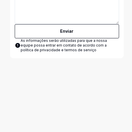
Enviar
As informações serão utilizadas para que a nossa
equipe possa entrar em contato de acordo com a
política de privacidade e termos de serviço