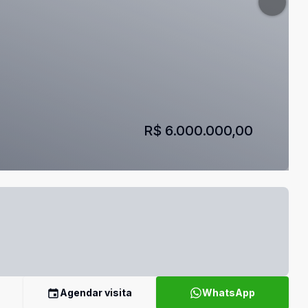
R$ 6.000.000,00
Agendar visita
WhatsApp