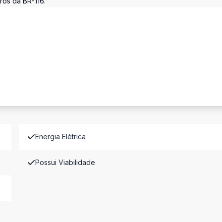
ros da BR-116.
Energia Elétrica
Possui Viabilidade