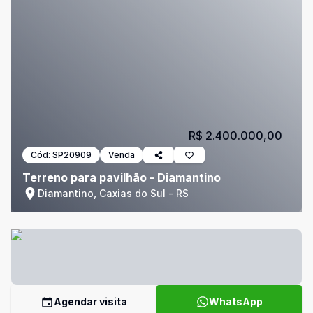
R$ 2.400.000,00
Cód:
SP20909
Venda
Terreno para pavilhão - Diamantino
Diamantino, Caxias do Sul - RS
Agendar visita
WhatsApp