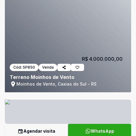
R$ 4.000.000,00
Cód:
SP850
Venda
Terreno Moinhos de Vento
Moinhos de Vento, Caxias do Sul - RS
Agendar visita
WhatsApp