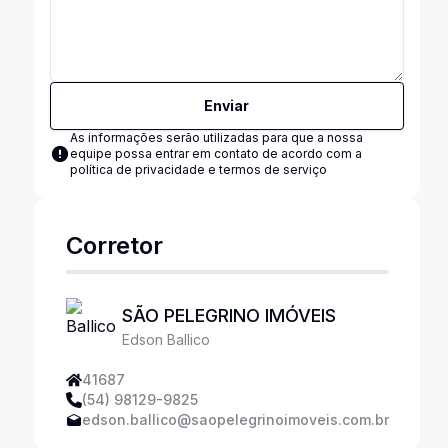
Enviar
As informações serão utilizadas para que a nossa
equipe possa entrar em contato de acordo com a
política de privacidade e termos de serviço
Corretor
SÃO PELEGRINO IMÓVEIS
Edson Ballico
41687
(54) 98129-9825
edson.ballico@saopelegrinoimoveis.com.br