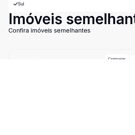
Sul
Imóveis semelhan
Confira imóveis semelhantes
Cód:
SP20761
Comparar