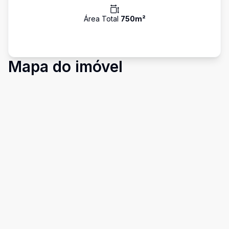
Área Total
750
m²
Mapa do imóvel