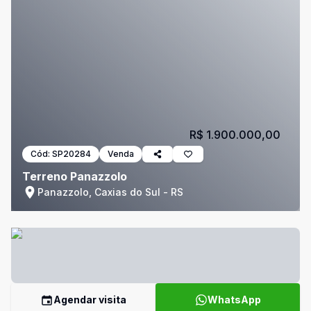
R$ 1.900.000,00
Cód:
SP20284
Venda
Terreno Panazzolo
Panazzolo, Caxias do Sul - RS
Agendar visita
WhatsApp