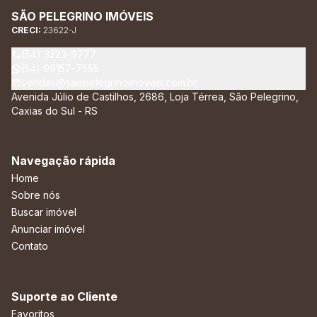
SÃO PELEGRINO IMÓVEIS
CRECI:
23622-J
(54) 3223-9777
(54) 99157-7555
vendas@saopelegrinoimoveis.com.br
Avenida Júlio de Castilhos, 2686, Loja Térrea, São Pelegrino,
Caxias do Sul - RS
Navegação rápida
Home
Sobre nós
Buscar imóvel
Anunciar imóvel
Contato
Suporte ao Cliente
Favoritos