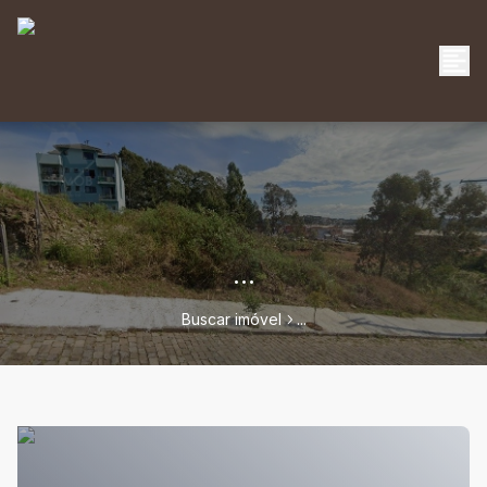
...
Buscar imóvel
...