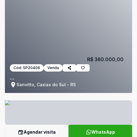
R$ 360.000,00
Cód:
SP20406
Venda
...
Sanvitto, Caxias do Sul - RS
Agendar visita
WhatsApp