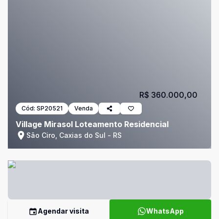
R$ 360.000,00
Cód:
SP20521
Venda
Village Mirasol Loteamento Residencial
São Ciro, Caxias do Sul - RS
Agendar visita
WhatsApp