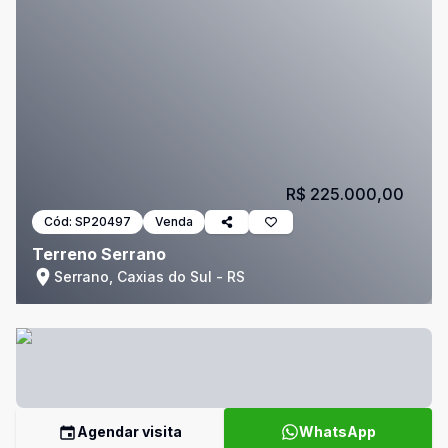
R$ 225.000,00
Cód:
SP20497
Venda
Terreno Serrano
Serrano, Caxias do Sul - RS
Agendar visita
WhatsApp