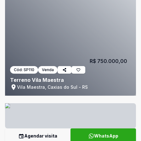
R$ 750.000,00
Cód:
SP110
Venda
Terreno Vila Maestra
Vila Maestra, Caxias do Sul - RS
Agendar visita
WhatsApp