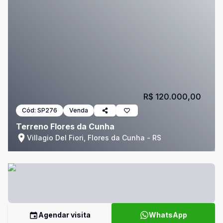
R$ 120.000,00
Cód:
SP276
Venda
Terreno Flores da Cunha
Villagio Del Fiori, Flores da Cunha - RS
Agendar visita
WhatsApp