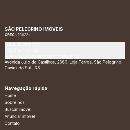
SÃO PELEGRINO IMÓVEIS
CRECI:
23622-J
(54) 3223-9777
(54) 99157-7555
vendas@saopelegrinoimoveis.com.br
Avenida Júlio de Castilhos, 2686, Loja Térrea, São Pelegrino,
Caxias do Sul - RS
Navegação rápida
Home
Sobre nós
Buscar imóvel
Anunciar imóvel
Contato