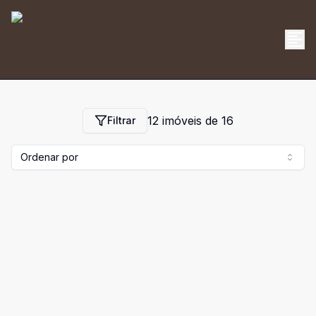
12
imóveis de
16
Filtrar
Ordenar por