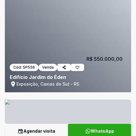
R$ 550.000,00
Cód:
SP556
Venda
Edifício Jardim do Éden
Exposição, Caxias do Sul - RS
Agendar visita
WhatsApp