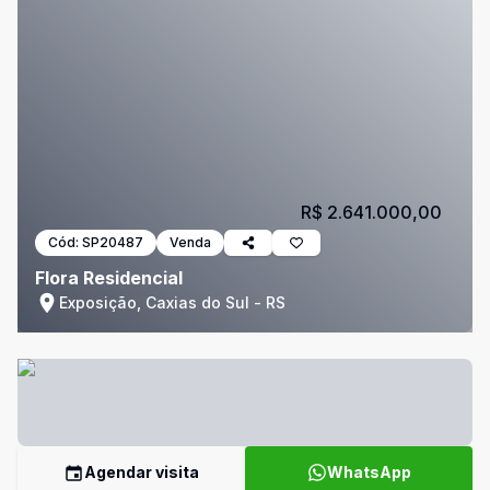
R$ 2.641.000,00
Cód:
SP20487
Venda
Flora Residencial
Exposição, Caxias do Sul - RS
Agendar visita
WhatsApp