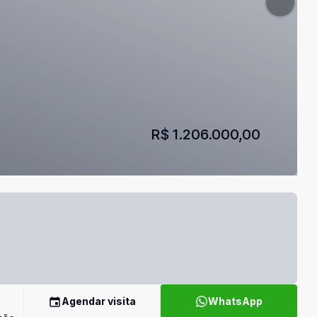
R$ 1.206.000,00
Agendar visita
WhatsApp