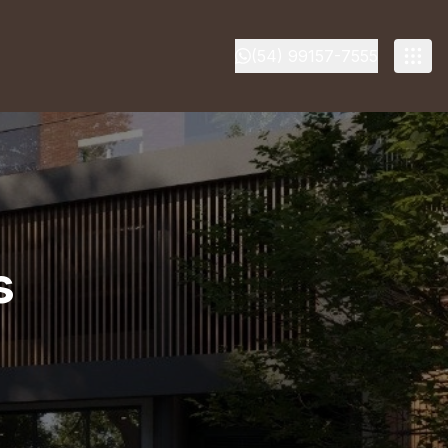
(54) 99157-7555
s