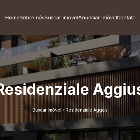
Home
Sobre nós
Buscar imóvel
Anunciar imóvel
Contato
Residenziale Aggiu
Buscar imóvel
Residenziale Aggius