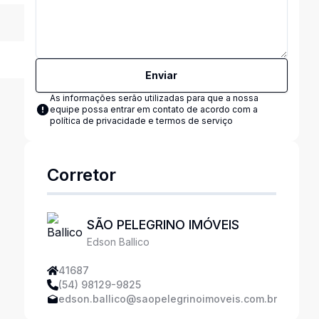
Enviar
As informações serão utilizadas para que a nossa
equipe possa entrar em contato de acordo com a
política de privacidade e termos de serviço
Corretor
SÃO PELEGRINO IMÓVEIS
Edson Ballico
41687
(54) 98129-9825
edson.ballico@saopelegrinoimoveis.com.br