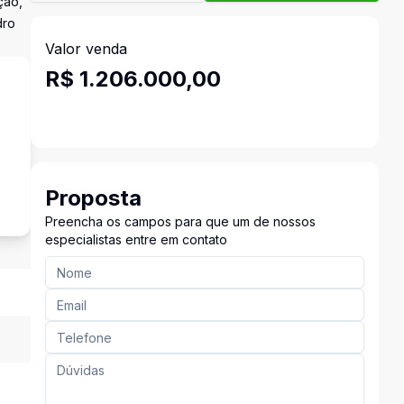
ção,
dro
Valor venda
R$ 1.206.000,00
s
Proposta
Preencha os campos para que um de nossos
especialistas entre em contato