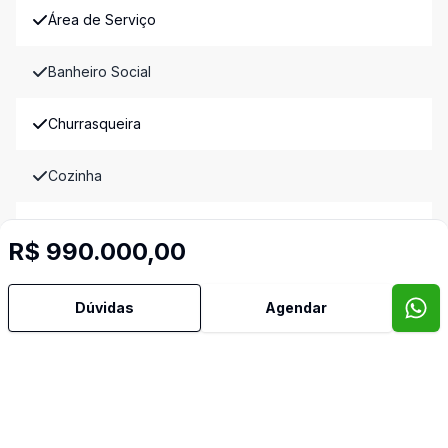
Área de Serviço
Banheiro Social
Churrasqueira
Cozinha
Sacada
R$ 990.000,00
Sala de Jantar
Dúvidas
Agendar
Imóveis semelhantes
Confira imóveis semelhantes