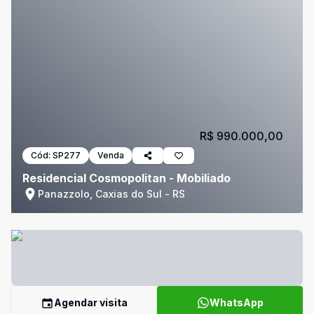
R$ 990.000,00
Cód:
SP277
Venda
Residencial Cosmopolitan - Mobiliado
Panazzolo, Caxias do Sul - RS
Agendar visita
WhatsApp