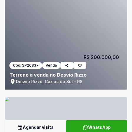
R$ 200.000,00
Cód:
SP20837
Venda
Terreno a venda no Desvio Rizzo
Desvio Rizzo, Caxias do Sul - RS
Agendar visita
WhatsApp