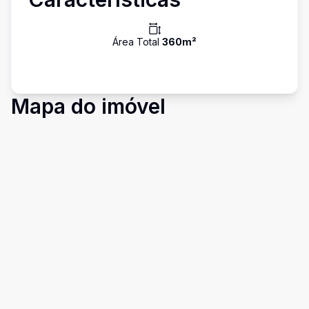
Área Total
360
m²
Mapa do imóvel