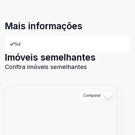
Mais informações
Sul
Imóveis semelhantes
Confira imóveis semelhantes
Cód:
SP927
Comparar
Có