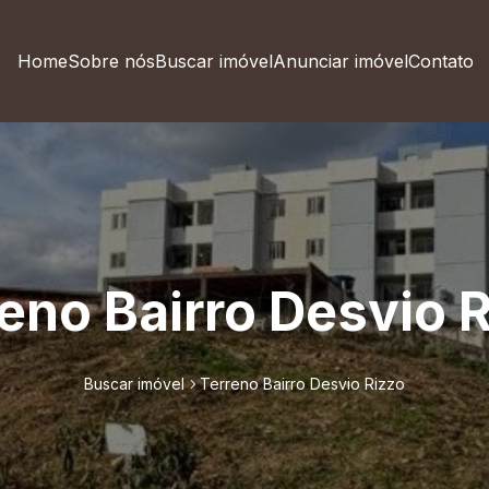
Home
Sobre nós
Buscar imóvel
Anunciar imóvel
Contato
eno Bairro Desvio 
Buscar imóvel
Terreno Bairro Desvio Rizzo