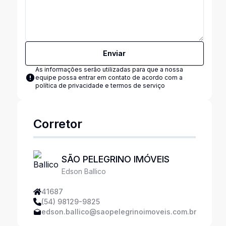
Enviar
As informações serão utilizadas para que a nossa
equipe possa entrar em contato de acordo com a
política de privacidade e termos de serviço
Corretor
SÃO PELEGRINO IMÓVEIS
Edson Ballico
41687
(54) 98129-9825
edson.ballico@saopelegrinoimoveis.com.br