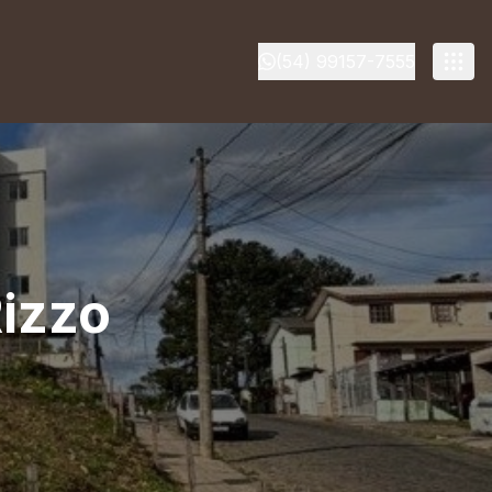
(54) 99157-7555
Rizzo