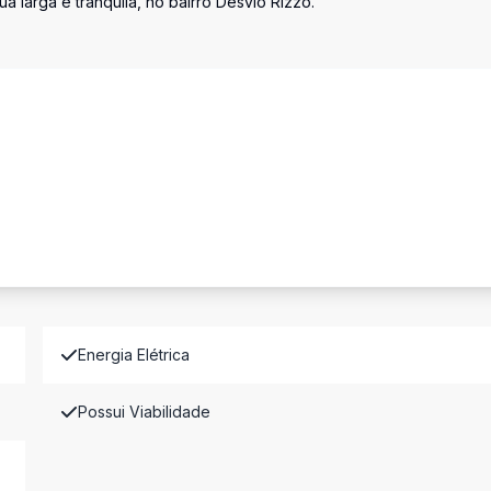
 larga e tranquila, no bairro Desvio Rizzo.
Energia Elétrica
Possui Viabilidade