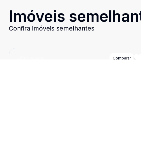
Imóveis semelhan
Confira imóveis semelhantes
Cód:
SP20838
Comparar