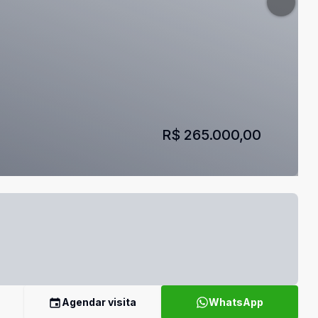
R$ 265.000,00
Agendar visita
WhatsApp