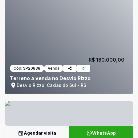
R$ 180.000,00
Cód:
SP20838
Venda
Terreno a venda no Desvio Rizzo
Desvio Rizzo, Caxias do Sul - RS
Agendar visita
WhatsApp