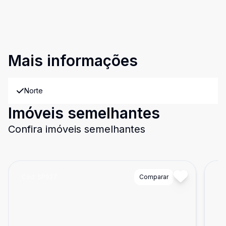
Mais informações
Norte
Imóveis semelhantes
Confira imóveis semelhantes
Cód:
SP927
Comparar
Có