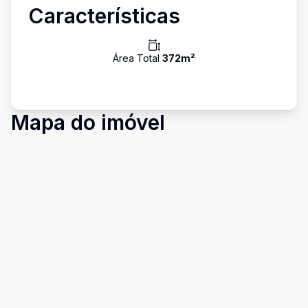
Características
Área Total
372
m²
Mapa do imóvel